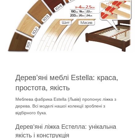
Дерев'яні меблі Estella: краса,
простота, якість
Меблева фабрика Estella (Львів) пропонує ліжка з
дерева. Всі моделі нашої колекції зроблені з
відбірного бука.
Дерев'яні ліжка Естелла: унікальна
якість і конструкція