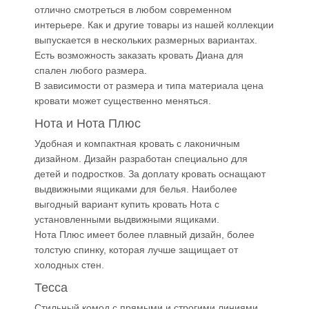
отлично смотреться в любом современном
интерьере. Как и другие товары из нашей коллекции
выпускается в нескольких размерных вариантах.
Есть возможность заказать кровать Диана для
спален любого размера.
В зависимости от размера и типа материала цена
кровати может существенно меняться.
Нота и Нота Плюс
Удобная и компактная кровать с лаконичным
дизайном. Дизайн разработан специально для
детей и подростков. За доплату кровать оснащают
выдвижными ящиками для белья. Наиболее
выгодный вариант купить кровать Нота с
установленными выдвижными ящиками.
Нота Плюс имеет более плавный дизайн, более
толстую спинку, которая лучше защищает от
холодных стен.
Тесса
Стильный комод с прямыми и строгими линиями.