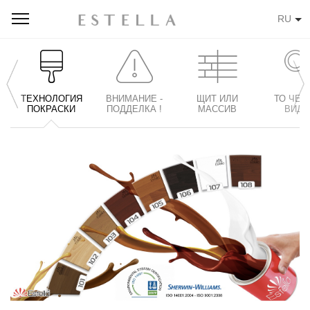
RU
ТЕХНОЛОГИЯ
ВНИМАНИЕ -
ЩИТ ИЛИ
ТО ЧЕГ
ПОКРАСКИ
ПОДДЕЛКА !
МАССИВ
ВИДН