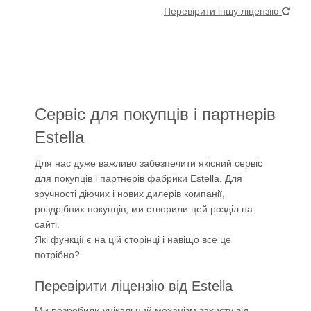
Перевірити іншу ліцензію
Сервіс для покупців і партнерів
Estella
Для нас дуже важливо забезпечити якісний сервіс
для покупців і партнерів фабрики Estella. Для
зручності діючих і нових дилерів компанії,
роздрібних покупців, ми створили цей розділ на
сайті.
Які функції є на цій сторінці і навіщо все це
потрібно?
Перевірити ліцензію від Estella
Ми розробили унікальний механізм захисту від