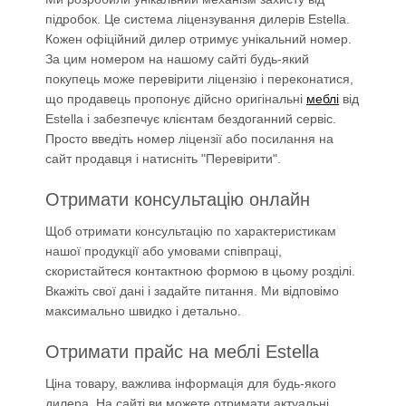
підробок. Це система ліцензування дилерів Estella.
Кожен офіційний дилер отримує унікальний номер.
За цим номером на нашому сайті будь-який
покупець може перевірити ліцензію і переконатися,
що продавець пропонує дійсно оригінальні
меблі
від
Estella і забезпечує клієнтам бездоганний сервіс.
Просто введіть номер ліцензії або посилання на
сайт продавця і натисніть "Перевірити".
Отримати консультацію онлайн
Щоб отримати консультацію по характеристикам
нашої продукції або умовами співпраці,
скористайтеся контактною формою в цьому розділі.
Вкажіть свої дані і задайте питання. Ми відповімо
максимально швидко і детально.
Отримати прайс на меблі Estella
Ціна товару, важлива інформація для будь-якого
дилера. На сайті ви можете отримати актуальні