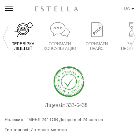
UA
ПЕРЕВІРКА
ОТРИМАТИ
ОТРИМАТИ
ЗАПИ
ЛІЦЕНЗІЇ
КОНСУЛЬТАЦІЮ
ПРАЙС
ПРОПОЗ
Ліцензія
333-6438
Належить:
"МЕБЛІ24" ТОВ
Дніпро
meb24.com.ua
Тип торгівлі:
Интернет магазин