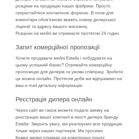
розцінки на продукцію нашої фабрики. Просто
скористайтеся контактною формою. В поле для
коментаря обов'язково вкажіть номер дилерської
ліцензії та адресу вашого магазину.
Розцінки на меблі ви отримаєте протягом 24 годин.
Запит комерційної пропозиції
Хочете продавати меблі Estella і побудувати на
цьому успішний бізнес? Отримайте комерційну
пропозицію для дилерів та умови співпраці. Зробити
це можна онлайн. Протягом доби ми відправимо на
ваш e-mail детальну інформацію.
Реєстрація дилера онлайн
Через сайт ви також можете подати заявку на
реєстрацію вашої компанії в якості дилера бренду
Estella. Зверніть увагу, ми реалізуємо всю продукцію
тільки через наших партнерів. Ми просимо
Кожен дилер отримає на електронну пошту